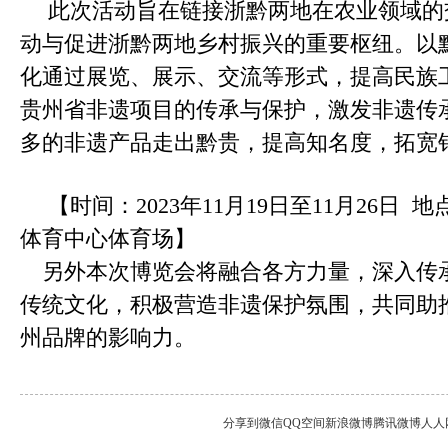
此次活动旨在链接浙黔两地在农业领域的
动与促进浙黔两地乡村振兴的重要枢纽。以
化通过展览、展示、交流等形式，提高民族
贵州省非遗项目的传承与保护，激发非遗传
多的非遗产品走出黔贵，提高知名度，拓宽
【时间：2023年11月19日至11月26日
体育中心体育场】
另外本次博览会将融合各方力量，深入传
传统文化，积极营造非遗保护氛围，共同助推
州品牌的影响力。
分享到
微信
QQ空间
新浪微博
腾讯微博
人人