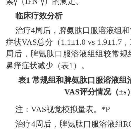
素γ（IFN-γ）的测定。
临床疗效分析
治疗4周后，脾氨肽口服溶液组
症状VAS总分（1.1±1.0 vs 1.9±1.7
周后，脾氨肽口服溶液组组较常规
鼻痒症状减少（表1）。
表1 常规组和脾氨肽口服溶液组
VAS评分情况（±s
注：VAS视觉模拟量表。*P
治疗4周后，脾氨肽口服溶液组R