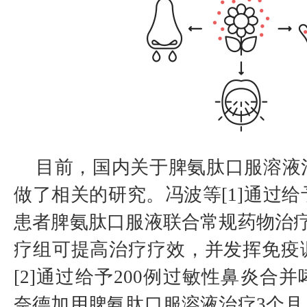
目前，国内关于脾氨肽口服溶液
做了相关的研究。冯波等[1]通过给
患者脾氨肽口服液联合常规药物治疗
疗组可提高治疗疗效，并发挥免疫
[2]通过给予200例过敏性鼻炎合
奈德加用脾氨肽口服溶液治疗3个月