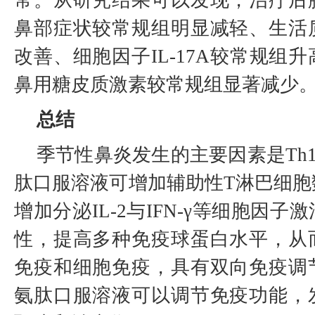
常。从研究结果可以发现，治疗后
鼻部症状较常规组明显减轻、生活
改善、细胞因子IL-17A较常规组
鼻用糖皮质激素较常规组显著减少
总结
季节性鼻炎发生的主要因素是Th1
肽口服溶液可增加辅助性T淋巴细胞
增加分泌IL-2与IFN-γ等细胞因
性，提高多种免疫球蛋白水平，从
免疫和细胞免疫，具有双向免疫调
氨肽口服溶液可以调节免疫功能，