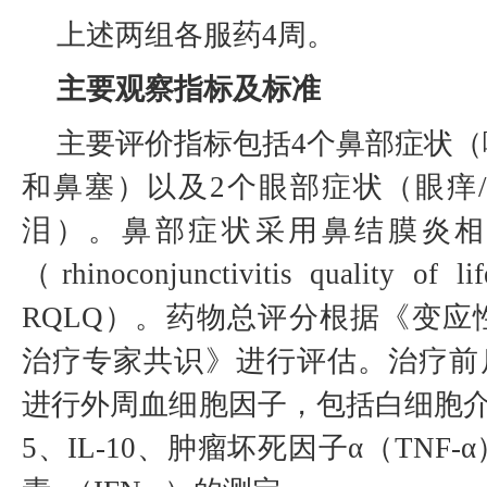
上述两组各服药4周。
主要观察指标及标准
主要评价指标包括4个鼻部症状
和鼻塞）以及2个眼部症状（眼痒/
泪）。鼻部症状采用鼻结膜炎相
（rhinoconjunctivitis quality of li
RQLQ）。药物总评分根据《变应
治疗专家共识》进行评估。治疗前后
进行外周血细胞因子，包括白细胞介素4
5、IL-10、肿瘤坏死因子α（TNF-α