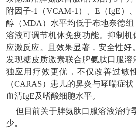
附因子-1（VCAM-1）、E（IgE）、I
醇（MDA）水平均低于布地奈德组
溶液可调节机体免疫功能。抑制机
应激反应。且效果显著，安全性好。
发现糖皮质激素联合脾氨肽口服溶
独应用疗效更优，不仅改善过敏
（CARAS）患儿的鼻炎与哮喘症
血清IgE及嗜酸细胞水平。
但目前关于脾氨肽口服溶液治疗
少。