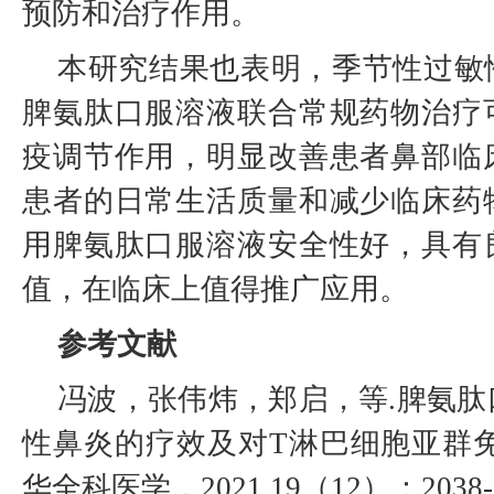
预防和治疗作用。
本研究结果也表明，季节性过敏
脾氨肽口服溶液联合常规药物治疗
疫调节作用，明显改善患者鼻部临
患者的日常生活质量和减少临床药
用脾氨肽口服溶液安全性好，具有
值，在临床上值得推广应用。
参考文献
冯波，张伟炜，郑启，等.脾氨
性鼻炎的疗效及对T淋巴细胞亚群免
华全科医学，2021,19（12）：2038-20