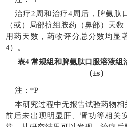
治疗2周和治疗4周后，脾氨肽
（或）局部抗组胺药（鼻部）天数
用药天数，药物评分总分数均显
4）。
表4 常规组和脾氨肽口服溶液组
（±s）
注：*P
本研究过程中无报告试验药物相
前后未出现明显肝、肾功等相关