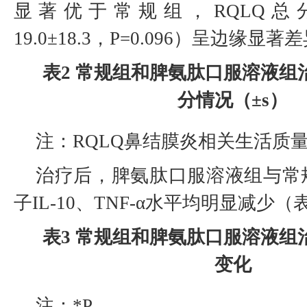
显著优于常规组，RQLQ总分（15.
19.0±18.3，P=0.096）呈边缘显
表2 常规组和脾氨肽口服溶液组
分情况（±s）
注：RQLQ鼻结膜炎相关生活质量
治疗后，脾氨肽口服溶液组与常
子IL-10、TNF-α水平均明显减少（
表3 常规组和脾氨肽口服溶液组
变化
注：*P