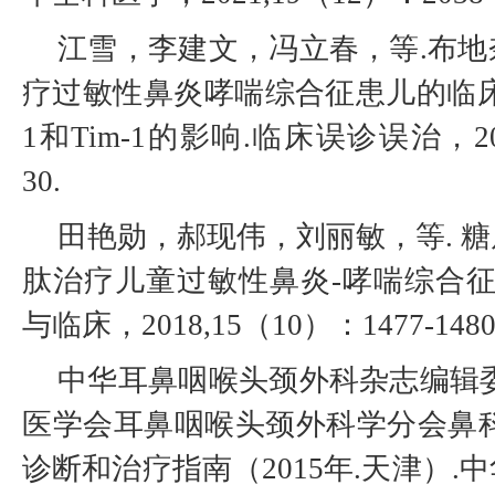
江雪，李建文，冯立春，等.布
疗过敏性鼻炎哮喘综合征患儿的临床
1和Tim-1的影响.临床误诊误治，202
30.
田艳勋，郝现伟，刘丽敏，等. 
肽治疗儿童过敏性鼻炎-哮喘综合征
与临床，2018,15（10）：1477-1480
中华耳鼻咽喉头颈外科杂志编辑
医学会耳鼻咽喉头颈外科学分会鼻科
诊断和治疗指南（2015年.天津）.