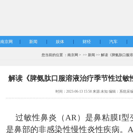
|
|
|
|
|
南京网
新闻
娱体
财经
汽车
您当前的位置 ：
南京网
> >>
新闻
>> 解读《脾氨肽口服
解读《脾氨肽口服溶液治疗季节性过敏
时间：2023-06-13 15:58 来源:未知 编辑：系统采
过敏性鼻炎（AR）是鼻粘膜I
是鼻部的非感染性慢性炎性疾病。A