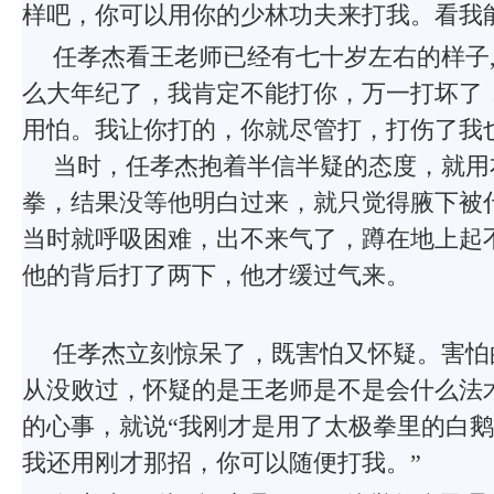
样吧，你可以用你的少林功夫来打我。看我
任孝杰看王老师已经有七十岁左右的样子,
么大年纪了，我肯定不能打你，万一打坏了，咋
用怕。我让你打的，你就尽管打，打伤了我
当时，任孝杰抱着半信半疑的态度，就用
拳，结果没等他明白过来，就只觉得腋下被
当时就呼吸困难，出不来气了，蹲在地上起
他的背后打了两下，他才缓过气来。
任孝杰立刻惊呆了，既害怕又怀疑。害怕
从没败过，怀疑的是王老师是不是会什么法
的心事，就说“我刚才是用了太极拳里的白
我还用刚才那招，你可以随便打我。”