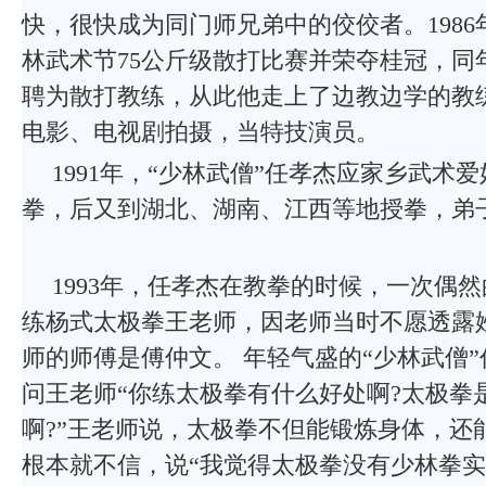
快，很快成为同门师兄弟中的佼佼者。198
林武术节75公斤级散打比赛并荣夺桂冠，同
聘为散打教练，从此他走上了边教边学的教
电影、电视剧拍摄，当特技演员。
1991年，“少林武僧”任孝杰应家乡武术
拳，后又到湖北、湖南、江西等地授拳，弟
1993年，任孝杰在教拳的时候，一次偶
练杨式太极拳王老师，因老师当时不愿透露
师的师傅是傅仲文。 年轻气盛的“少林武僧
问王老师“你练太极拳有什么好处啊?太极拳
啊?”王老师说，太极拳不但能锻炼身体，还
根本就不信，说“我觉得太极拳没有少林拳实