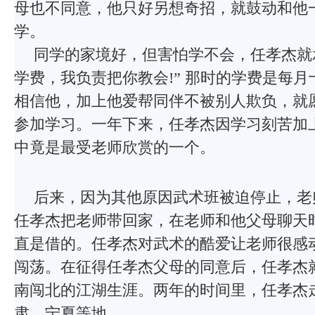
母也不同意，他只好另想奇招，就鼓动和他
学。
同学的家境好，但害怕学不会，任孝杰就
学费，我负责把你教会!” 那时的学费是每月
相信他，加上他爱帮同伴不被别人欺负，就
参加学习。一年下来，任孝杰因学习刻苦加
中竟是最受老师欣赏的一个。
后来，因为其他原因武术班被迫停止，老
任孝杰把老师带回家，在老师和他父母聊天
直是借的。任孝杰对武术的酷爱让老师很感
闯荡。在征得任孝杰父母的同意后，任孝杰
南闯北的江湖生涯。两年的时间里，任孝杰
肃、宁夏等地。