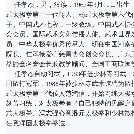
任孝杰，男，汉族，1967年3月12日出
式太极拳第十一代传人、杨式太极拳第六代
子。中国武术七段，一级教练。中国武术协
会会员、国际武术文化传播大使、武术世界
员、中华太极拳优秀传承人。现任中国河南
院长、仁孝接爱心慈善协会创会会长、广东
拳协会名誉会长兼教学顾问、全国工商联国
任孝杰自幼习武，1983年进少林寺习武,19
国散打冠军，1988年被少林寺武术馆聘为散打
式太极拳第十代传人范鸿信，开始习练太极
刻苦习练，对太极拳有了自己独特的见解之
式太极拳、冯志强心意混元太极拳和少林散
任意浑圆太极拳拳法。