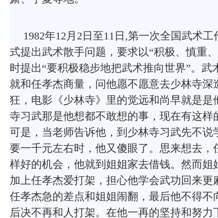
1982年12月2日至11日,第一次全国武
式提出武术散手问题，要求以“积极、慎重、
时提出“要积极稳步地把武术推向世界”。武
就和任孝杰商量，问他愿不愿意去少林寺深
狂，电影《少林寺》里的觉远和尚早就是是
寺习武那是他想都不敢想的事，现在有这样
可是，当老师告诉他，到少林寺习武先不说
要一千元左右时，他又傻眼了。思来想去，
样好的机会，他就到姐姐家去借钱。然而姐
加上任孝杰爱打架，担心他学会武功回来更
任孝杰急的差点和姐姐闹翻，最后他不得不
后决不再和人打架。在他一再的坚持和努力