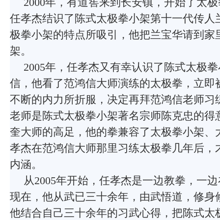
2000年，有道窖来到长安镇，开始了太极
任孝杰结识了陈式太极拳小架第十一代传人
极拳小架的特点所吸引，他把兰宝华请到家
架。
2005年，任孝杰又有幸认识了陈式太极
信，他看了范鸿信大师演练的太极拳，立即
不断的内力所折服，决定再拜范鸿信老师习
老师是陈式太极拳小架著名宗师陈克忠的得
奎大师的高足，他的拳兼容了太极拳小架、
孝杰在范鸿信大师那里习练太极拳几年后，
内涵。
从2005年开始，任孝杰是一边教拳，一
现在，他从武已三十余年，由武悟道，修身
他结合自己三十余年的习武心得，把陈式太