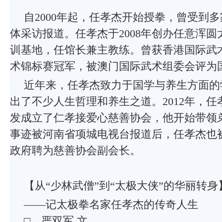
自2000年起，任孝杰开始授拳，曾受到
体采访报道。任孝杰于2008年创办任意浑
训基地，任馆长兼主教练。曾获香港国际武
术锦标赛冠军，被澳门国际武术组委会评为
近年来，任孝杰致力于国学与养生方面的
出了不少人生哲理和养生之道。2012年，
发成立了仁孝接爱心慈善协会，他开始带领
事迹被河南省项城电视台报道后，任孝杰也
政府聘为慈善协会副会长。
【从“少林武僧”到“太极大侠”的华丽转身
——记太极拳名家任孝杰的传奇人生
□ 严双军 文