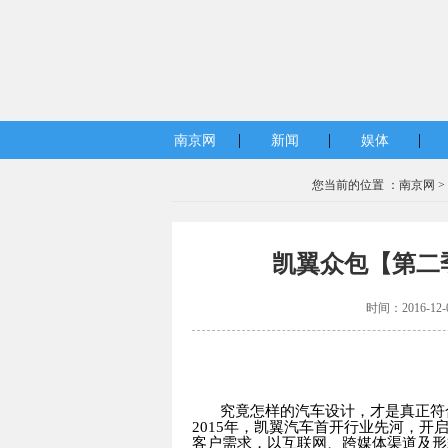
|
|
|
南京网
新闻
娱体
您当前的位置 ：
南京网
>
凯翼众包【第二
时间：2016-12
究竟怎样的汽车设计，才是真正符
2015
年，凯翼汽车首开行业先河，开
客户需求，以互联网、跨媒体渠道及形